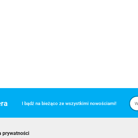
era
I bądź na bieżąco ze wszystkimi nowościami!
a prywatności