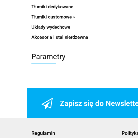
Tłumiki dedykowane
Tłumiki customowe
Układy wydechowe
Akcesoria i stal nierdzewna
Parametry
Zapisz się do Newslett
Regulamin
Polityk