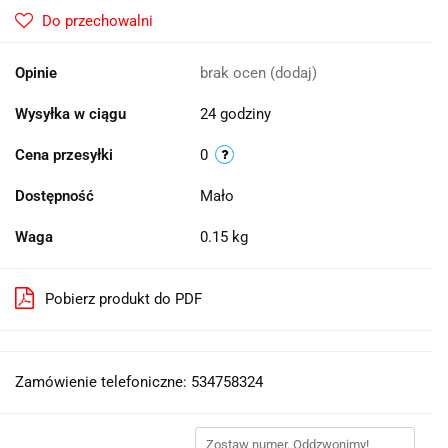
Do przechowalni
Opinie
brak ocen
(dodaj)
Wysyłka w ciągu
24 godziny
Cena przesyłki
0
Dostępność
Mało
Waga
0.15 kg
Pobierz produkt do PDF
Zamówienie telefoniczne: 534758324