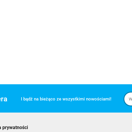
era
I bądź na bieżąco ze wszystkimi nowościami!
a prywatności