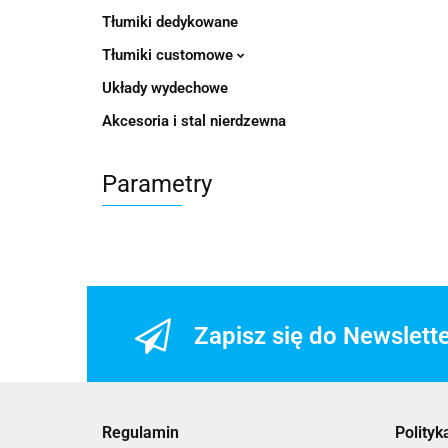
Tłumiki dedykowane
Tłumiki customowe
Układy wydechowe
Akcesoria i stal nierdzewna
Parametry
Zapisz się do Newslett
Regulamin
Polityk