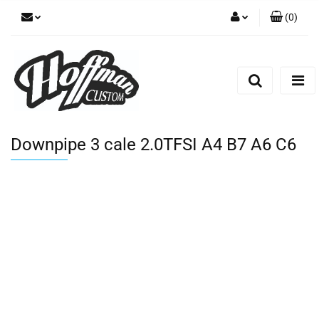
(
0
)
Zaloguj się
Zarejestruj się
Dodaj zgłoszenie
Downpipe 3 cale 2.0TFSI A4 B7 A6 C6