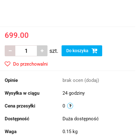
699.00
szt.
Do koszyka
Do przechowalni
Opinie
brak ocen
(dodaj)
Wysyłka w ciągu
24 godziny
Cena przesyłki
0
Dostępność
Duża dostępność
Waga
0.15 kg