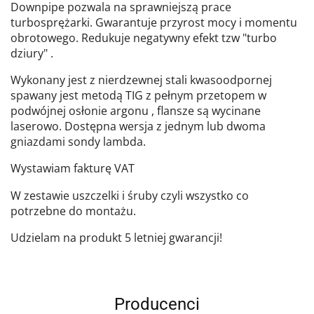
Downpipe pozwala na sprawniejszą prace
turbosprężarki. Gwarantuje przyrost mocy i momentu
obrotowego. Redukuje negatywny efekt tzw "turbo
dziury" .
Wykonany jest z nierdzewnej stali kwasoodpornej
spawany jest metodą TIG z pełnym przetopem w
podwójnej osłonie argonu , flansze są wycinane
laserowo. Dostępna wersja z jednym lub dwoma
gniazdami sondy lambda.
Wystawiam fakturę VAT
W zestawie uszczelki i śruby czyli wszystko co
potrzebne do montażu.
Udzielam na produkt 5 letniej gwarancji!
Producenci