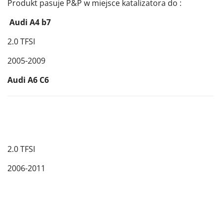
Produkt pasuje P&P w miejsce katalizatora do :
Audi A4 b7
2.0 TFSI
2005-2009
Audi A6 C6
2.0 TFSI
2006-2011